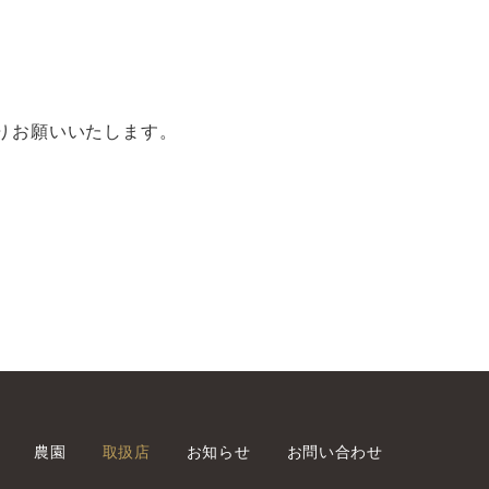
りお願いいたします。
農園
取扱店
お知らせ
お問い合わせ