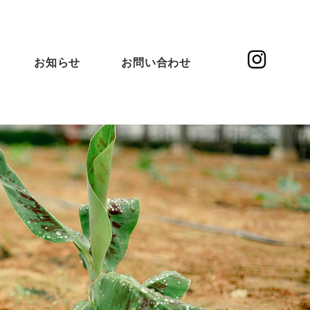
お知らせ
お問い合わせ