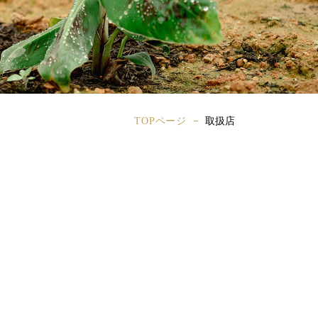
TOPページ
取扱店